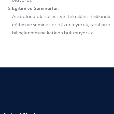
oluyoruz.
Eğitim ve Seminerler:
Arabuluculuk süreci ve teknikleri hakkında
eğitim ve seminerler düzenleyerek, tarafların
bilinçlenmesine katkıda bulunuyoruz.