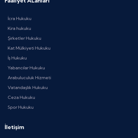
Faaliyet ALanları
İcra Hukuku
Kira hukuku
Şirketler Hukuku
Kat Mülkiyeti Hukuku
İş Hukuku
Yabancılar Hukuku
Arabuluculuk Hizmeti
Vatandaşlık Hukuku
Ceza Hukuku
Spor Hukuku
İletişim