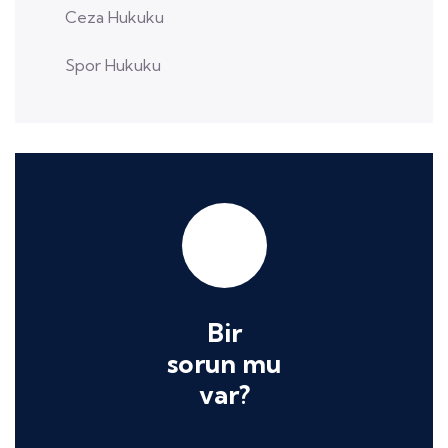
Ceza Hukuku
Spor Hukuku
Bir
sorun mu
var?