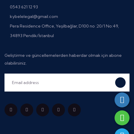
0543 621 12 93
kybelelegal@gmail.com
Pera Residence Office, Yeşilbağlar, D100 no :20/1 No:49,
34893 Pendik/İstanbul
Geliştirme ve güncellemelerden haberdar olmak için abone
olabilirsiniz.